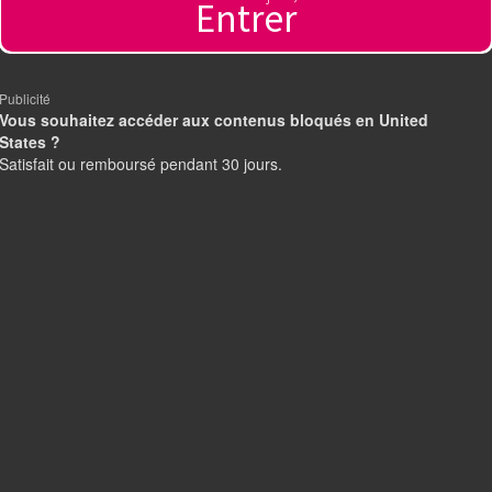
Entrer
Publicité
Vous souhaitez accéder aux contenus bloqués en United
States ?
Satisfait ou remboursé pendant 30 jours.